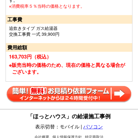
す。
※消費税率５％当時の価格となります。
工事費
追炊きタイプ ガス給湯器
交換工事費 一式 39,900円
費用総額
163,703円（税込）
※販売当時の価格のため、現在の価格と異なる場合が
ございます。
「ほっとハウス」の給湯施工事例
表示切替：モバイル |
パソコン
会社概要
個人情報保護方針
特定商取法