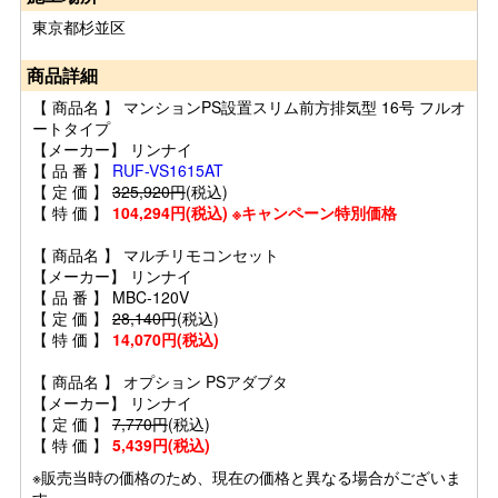
東京都杉並区
商品詳細
【 商品名 】 マンションPS設置スリム前方排気型 16号 フルオ
ートタイプ
【メーカー】 リンナイ
【 品 番 】
RUF-VS1615AT
【 定 価 】
325,920円
(税込)
【 特 価 】
104,294円(税込) ※キャンペーン特別価格
【 商品名 】 マルチリモコンセット
【メーカー】 リンナイ
【 品 番 】 MBC-120V
【 定 価 】
28,140円
(税込)
【 特 価 】
14,070円(税込)
【 商品名 】 オプション PSアダブタ
【メーカー】 リンナイ
【 定 価 】
7,770円
(税込)
【 特 価 】
5,439円(税込)
※販売当時の価格のため、現在の価格と異なる場合がございま