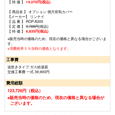
【 特 価 】
14,070円(税込)
【 商品名 】 オプション 側方排気カバー
【メーカー】 リンナイ
【 品 番 】 ROP-A305
【 定 価 】
9,765円
(税込)
【 特 価 】
6,835円(税込)
※販売当時の価格のため、現在の価格と異なる場合がございま
す。
※消費税率５％当時の価格となります。
工事費
追炊きタイプ ガス給湯器
交換工事費 一式 39,900円
費用総額
123,726円（税込）
※販売当時の価格のため、現在の価格と異なる場合が
ございます。