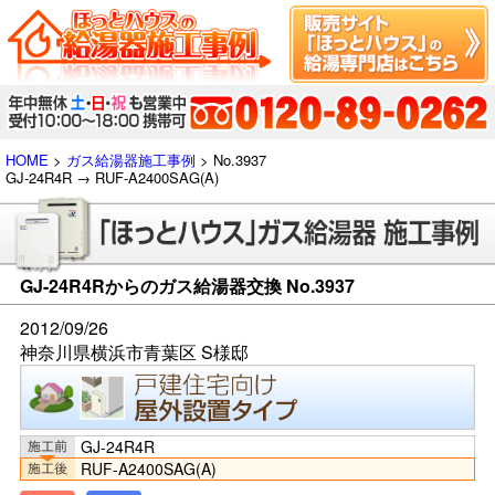
HOME
>
ガス給湯器施工事例
> No.3937
GJ-24R4R → RUF-A2400SAG(A)
GJ-24R4Rからのガス給湯器交換 No.3937
2012/09/26
神奈川県横浜市青葉区 S様邸
GJ-24R4R
RUF-A2400SAG(A)