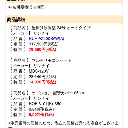
神奈川県横浜市旭区
商品詳細
【 商品名 】 壁掛け設置型 24号 オートタイプ
【メーカー】 リンナイ
【 品 番 】
RUF-A2400SAW(A)
【 定 価 】
317,520円
(税込)
【 特 価 】
79,380円(税込)
【 商品名 】 マルチリモコンセット
【メーカー】 リンナイ
【 品 番 】 MBC-120V
【 定 価 】
28,140円
(税込)
【 特 価 】
14,070円(税込)
【 商品名 】 オプション 配管カバー 65cm
【メーカー】 リンナイ
【 品 番 】 ROP-6101(K)-650
【 定 価 】
8,610円
(税込)
【 特 価 】
6,027円(税込)
※販売当時の価格のため、現在の価格と異なる場合がございま