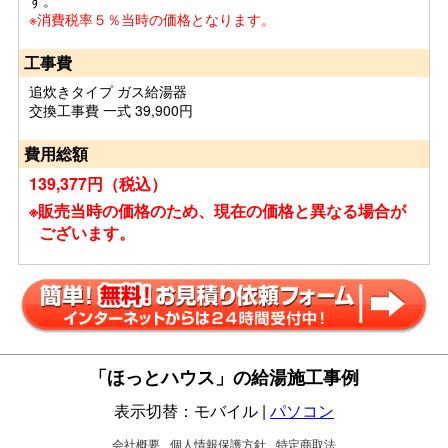
す。
※消費税率５％当時の価格となります。
工事費
追炊きタイプ ガス給湯器
交換工事費 一式 39,900円
費用総額
139,377円（税込）
※販売当時の価格のため、現在の価格と異なる場合が
ございます。
「ほっとハウス」の給湯施工事例
表示切替：モバイル |
パソコン
会社概要
個人情報保護方針
特定商取法