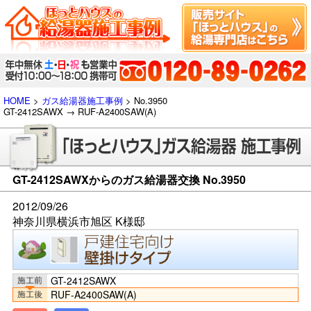
HOME
>
ガス給湯器施工事例
> No.3950
GT-2412SAWX → RUF-A2400SAW(A)
GT-2412SAWXからのガス給湯器交換 No.3950
2012/09/26
神奈川県横浜市旭区 K様邸
GT-2412SAWX
RUF-A2400SAW(A)