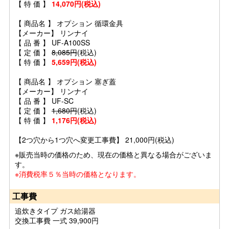
【 特 価 】
14,070円(税込)
【 商品名 】 オプション 循環金具
【メーカー】 リンナイ
【 品 番 】 UF-A100SS
【 定 価 】
8,085円
(税込)
【 特 価 】
5,659円(税込)
【 商品名 】 オプション 塞ぎ蓋
【メーカー】 リンナイ
【 品 番 】 UF-SC
【 定 価 】
1,680円
(税込)
【 特 価 】
1,176円(税込)
【2つ穴から1つ穴へ変更工事費】 21,000円(税込)
※販売当時の価格のため、現在の価格と異なる場合がございま
す。
※消費税率５％当時の価格となります。
工事費
追炊きタイプ ガス給湯器
交換工事費 一式 39,900円