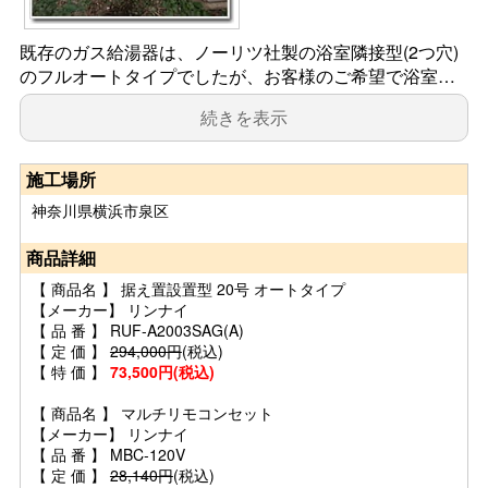
既存のガス給湯器は、ノーリツ社製の浴室隣接型(2つ穴)
のフルオートタイプでしたが、お客様のご希望で浴室…
続きを表示
施工場所
神奈川県横浜市泉区
商品詳細
【 商品名 】 据え置設置型 20号 オートタイプ
【メーカー】 リンナイ
【 品 番 】 RUF-A2003SAG(A)
【 定 価 】
294,000円
(税込)
【 特 価 】
73,500円(税込)
【 商品名 】 マルチリモコンセット
【メーカー】 リンナイ
【 品 番 】 MBC-120V
【 定 価 】
28,140円
(税込)