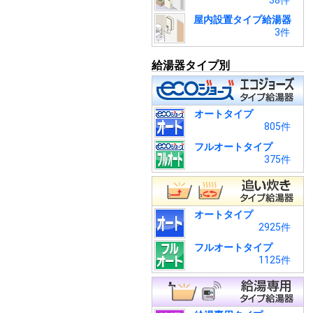
38件
屋内設置タイプ給湯器
3件
給湯器タイプ別
オートタイプ
805件
フルオートタイプ
375件
オートタイプ
2925件
フルオートタイプ
1125件