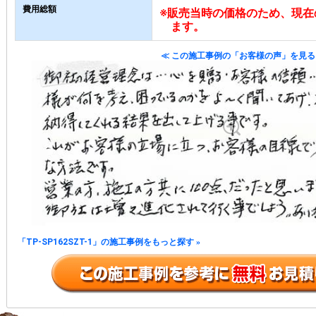
費用総額
※販売当時の価格のため、現在
ます。
≪ この施工事例の「お客様の声」を見る
「TP-SP162SZT-1」の施工事例をもっと探す
»