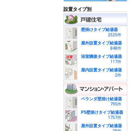
設置タイプ別
壁掛けタイプ給湯器
2525件
屋外設置タイプ給湯器
848件
浴室隣接タイプ給湯器
117件
屋内設置タイプ給湯器
2件
ベランダ壁掛け給湯器
795件
PS壁掛けタイプ給湯器
1757件
屋外設置タイプ給湯器