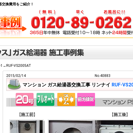
ス給湯器交換費用をご紹介！
T-1→RUF-VS2005AT
2015/02/14
No.40883
マンション ガス給湯器交換工事 リンナイ
RUF-VS2