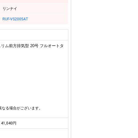
リンナイ
RUF-VS2005AT
スリム前方排気型 20号 フルオートタ
異なる場合がございます。
41,040円