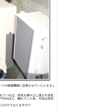
ナイの後継機種に交換させていただきまし
離れていれば、排気を横や上に逃がす排気
75cmほど、離れていた為、今回は排気
に心がけておりますので