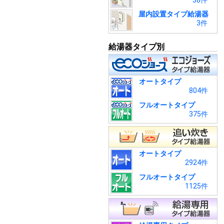
38件
屋内設置タイプ給湯器
3件
給湯器タイプ別
オートタイプ
804件
フルオートタイプ
375件
オートタイプ
2924件
フルオートタイプ
1125件