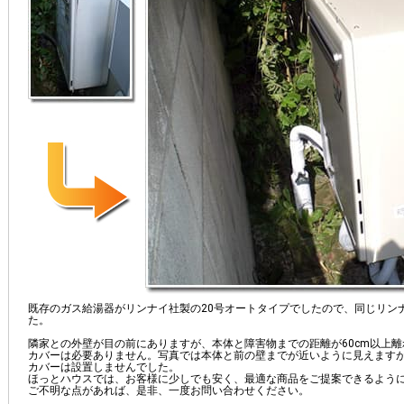
既存のガス給湯器がリンナイ社製の20号オートタイプでしたので、同じリン
た。
隣家との外壁が目の前にありますが、本体と障害物までの距離が60cm以上
カバーは必要ありません。写真では本体と前の壁までが近いように見えますが
カバーは設置しませんでした。
ほっとハウスでは、お客様に少しでも安く、最適な商品をご提案できるよう
ご不明な点があれば、是非、一度お問い合わせください。