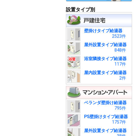
設置タイプ別
壁掛けタイプ給湯器
2523件
屋外設置タイプ給湯器
848件
浴室隣接タイプ給湯器
117件
屋内設置タイプ給湯器
2件
ベランダ壁掛け給湯器
795件
PS壁掛けタイプ給湯器
1757件
屋外設置タイプ給湯器