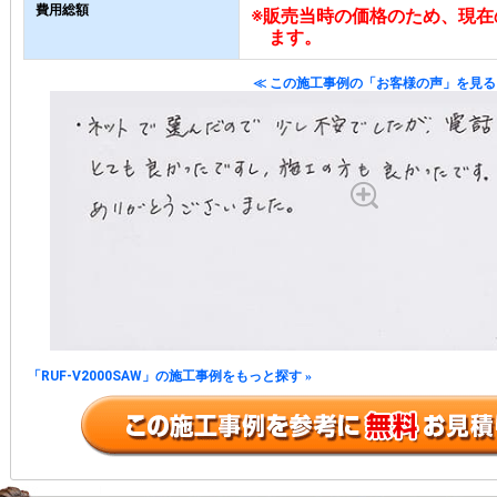
費用総額
※販売当時の価格のため、現在
ます。
≪ この施工事例の「お客様の声」を見る
「RUF-V2000SAW」の施工事例をもっと探す
»