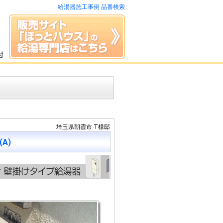
給湯器施工事例 品番検索
埼玉県朝霞市 T様邸
(A)