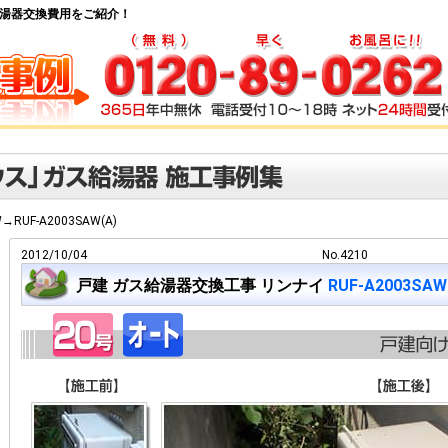
 ガス給湯器交換費用をご紹介！
W→RUF-A2003SAW(A)
2012/10/04
No.4210
戸建 ガス給湯器交換工事 リンナイ
RUF-A2003SAW