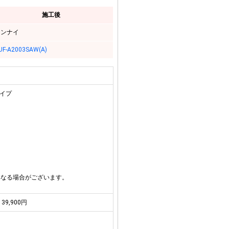
施工後
リンナイ
UF-A2003SAW(A)
タイプ
異なる場合がございます。
39,900円