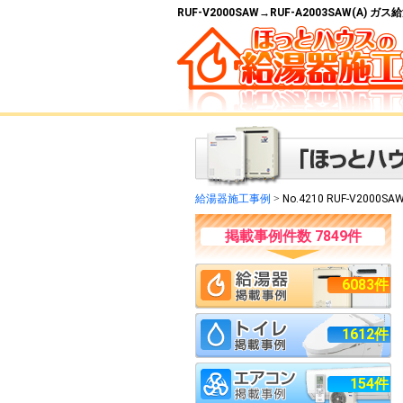
RUF-V2000SAW→RUF-A2003SAW(A)
給湯器施工事例
>
No.4210 RUF-V2000SA
掲載事例件数 7849件
6083件
1612件
154件