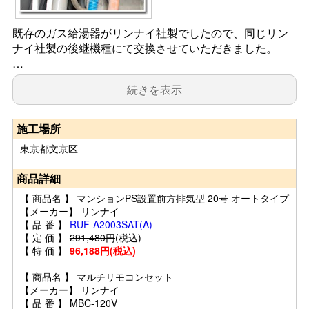
既存のガス給湯器がリンナイ社製でしたので、同じリン
ナイ社製の後継機種にて交換させていただきました。
…
続きを表示
施工場所
東京都文京区
商品詳細
【 商品名 】 マンションPS設置前方排気型 20号 オートタイプ
【メーカー】 リンナイ
【 品 番 】
RUF-A2003SAT(A)
【 定 価 】
291,480円
(税込)
【 特 価 】
96,188円(税込)
【 商品名 】 マルチリモコンセット
【メーカー】 リンナイ
【 品 番 】 MBC-120V