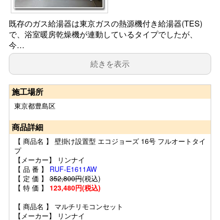
既存のガス給湯器は東京ガスの熱源機付き給湯器(TES)
で、浴室暖房乾燥機が連動しているタイプでしたが、
今…
続きを表示
施工場所
東京都豊島区
商品詳細
【 商品名 】 壁掛け設置型 エコジョーズ 16号 フルオートタイ
プ
【メーカー】 リンナイ
【 品 番 】
RUF-E1611AW
【 定 価 】
352,800円
(税込)
【 特 価 】
123,480円(税込)
【 商品名 】 マルチリモコンセット
【メーカー】 リンナイ