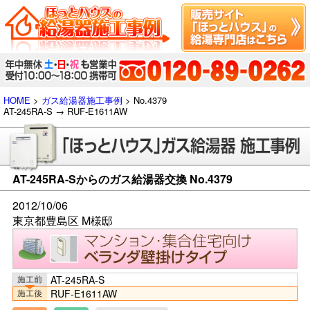
HOME
>
ガス給湯器施工事例
> No.4379
AT-245RA-S → RUF-E1611AW
AT-245RA-Sからのガス給湯器交換 No.4379
2012/10/06
東京都豊島区 M様邸
AT-245RA-S
RUF-E1611AW