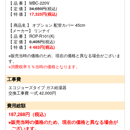
【 品 番 】 MBC-220V
【 定 価 】
34,650円
(税込)
【 特 価 】
17,325円(税込)
【 商品名 】 オプション 配管カバー 45cm
【メーカー】 リンナイ
【 品 番 】 ROP-R101(K)
【 定 価 】
6,405円
(税込)
【 特 価 】
4 483円(税込)
※販売当時の価格のため、現在の価格と異なる場合がございま
す。
※消費税率５％当時の価格となります。
工事費
エコジョーズタイプ ガス給湯器
交換工事費 一式 42,000円
費用総額
187,288円（税込）
※販売当時の価格のため、現在の価格と異なる場合が
ございます。