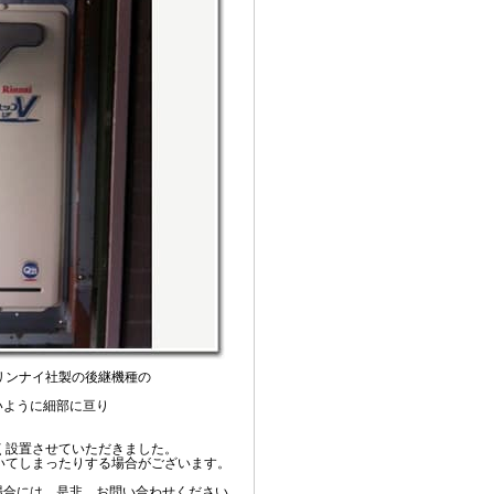
リンナイ社製の後継機種の
いように細部に亘り
く設置させていただきました。
いてしまったりする場合がございます。
場合には、是非、お問い合わせください。