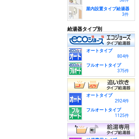
38件
屋内設置タイプ給湯器
3件
給湯器タイプ別
オートタイプ
804件
フルオートタイプ
375件
オートタイプ
2924件
フルオートタイプ
1125件