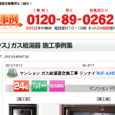
 ガス給湯器交換費用をご紹介！
-T→RUF-A2400AT(A)
2012/10/13
No.4717
マンション ガス給湯器交換工事 リンナイ
RUF-A24