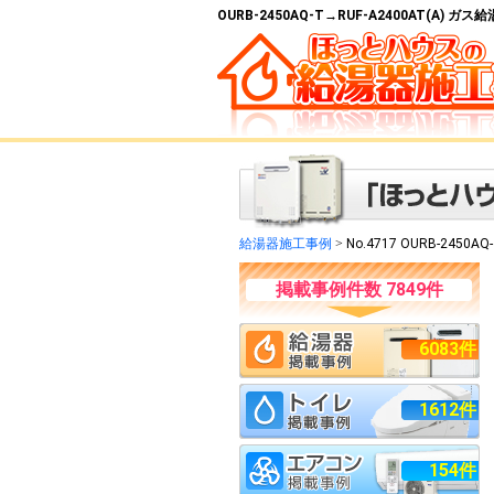
OURB-2450AQ-T→RUF-A2400AT(A)
給湯器施工事例
>
No.4717 OURB-2450AQ
掲載事例件数 7849件
6083件
1612件
154件