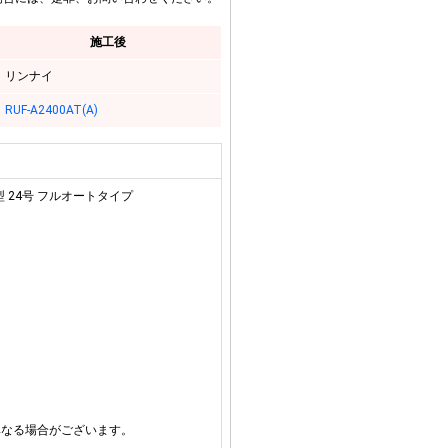
施工後
リンナイ
RUF-A2400AT(A)
型 24号 フルオートタイプ
異なる場合がございます。