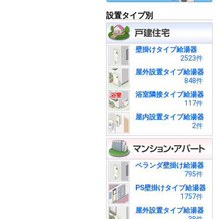
設置タイプ別
壁掛けタイプ給湯器
2523件
屋外設置タイプ給湯器
848件
浴室隣接タイプ給湯器
117件
屋内設置タイプ給湯器
2件
ベランダ壁掛け給湯器
795件
PS壁掛けタイプ給湯器
1757件
屋外設置タイプ給湯器