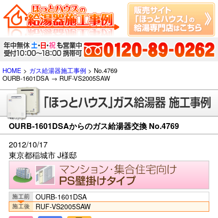
HOME
>
ガス給湯器施工事例
> No.4769
OURB-1601DSA → RUF-VS2005SAW
OURB-1601DSAからのガス給湯器交換 No.4769
2012/10/17
東京都稲城市 J様邸
OURB-1601DSA
RUF-VS2005SAW