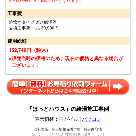
※消費税率５％当時の価格となります。
工事費
追炊きタイプ ガス給湯器
交換工事費 一式 39,900円
費用総額
152,749円（税込）
※販売当時の価格のため、現在の価格と異なる場合が
ございます。
「ほっとハウス」の給湯施工事例
表示切替：モバイル |
パソコン
会社概要
個人情報保護方針
特定商取法
Copyright ©2026 GIFT'R All Right Reserved.