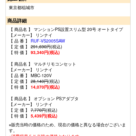
東京都稲城市
商品詳細
【 商品名 】 マンションPS設置スリム型 20号 オートタイプ
【メーカー】 リンナイ
【 品 番 】
RUF-VS2005SAW
【 定 価 】
291,690円
(税込)
【 特 価 】
93,340円(税込)
【 商品名 】 マルチリモコンセット
【メーカー】 リンナイ
【 品 番 】 MBC-120V
【 定 価 】
28,140円
(税込)
【 特 価 】
14,070円(税込)
【 商品名 】 オプション PSアダプタ
【メーカー】 リンナイ
【 定 価 】
7,770円
(税込)
【 特 価 】
5,439円(税込)
※販売当時の価格のため、現在の価格と異なる場合がございま
す。