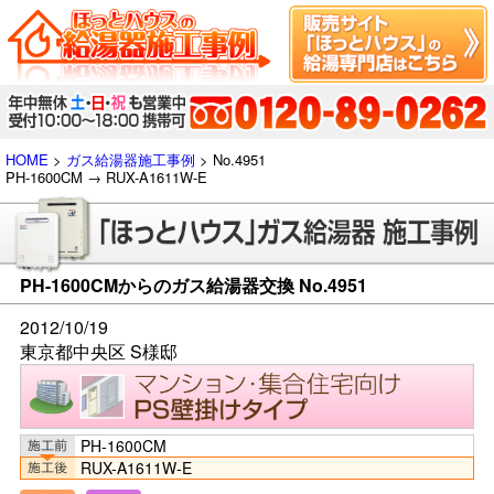
HOME
>
ガス給湯器施工事例
> No.4951
PH-1600CM → RUX-A1611W-E
PH-1600CMからのガス給湯器交換 No.4951
2012/10/19
東京都中央区 S様邸
PH-1600CM
RUX-A1611W-E