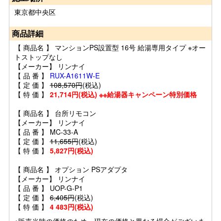
東京都中央区
商品詳細
【 商品名 】 マンションPS設置型 16号 給湯専用タイプ ※オー
トストップなし
【メーカー】 リンナイ
【 品 番 】
RUX-A1611W-E
【 定 価 】
108,570円
(税込)
【 特 価 】
21,714円(税込) ※※給湯器キャンペーン特別価格
【 商品名 】 台所リモコン
【メーカー】 リンナイ
【 品 番 】 MC-33-A
【 定 価 】
11,655円
(税込)
【 特 価 】
5,827円(税込)
【 商品名 】 オプション PSアダプタ
【メーカー】 リンナイ
【 品 番 】 UOP-G-P1
【 定 価 】
6,405円
(税込)
【 特 価 】
4 483円(税込)