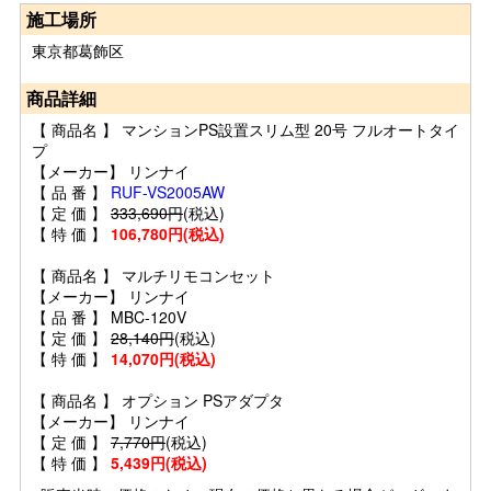
施工場所
東京都葛飾区
商品詳細
【 商品名 】 マンションPS設置スリム型 20号 フルオートタイ
プ
【メーカー】 リンナイ
【 品 番 】
RUF-VS2005AW
【 定 価 】
333,690円
(税込)
【 特 価 】
106,780円(税込)
【 商品名 】 マルチリモコンセット
【メーカー】 リンナイ
【 品 番 】 MBC-120V
【 定 価 】
28,140円
(税込)
【 特 価 】
14,070円(税込)
【 商品名 】 オプション PSアダプタ
【メーカー】 リンナイ
【 定 価 】
7,770円
(税込)
【 特 価 】
5,439円(税込)