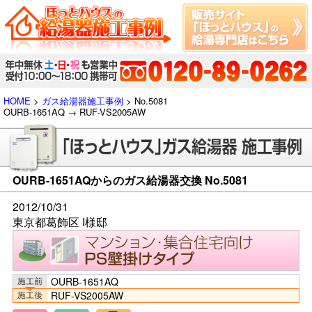
HOME
>
ガス給湯器施工事例
> No.5081
OURB-1651AQ → RUF-VS2005AW
OURB-1651AQからのガス給湯器交換 No.5081
2012/10/31
東京都葛飾区 I様邸
OURB-1651AQ
RUF-VS2005AW