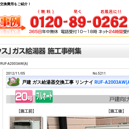
ス給湯器交換費用をご紹介！
RUF-A2003AW(A)
2012/11/05
No.5211
戸建 ガス給湯器交換工事 リンナイ
RUF-A2003AW(