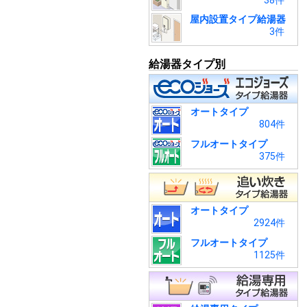
38件
屋内設置タイプ給湯器
3件
給湯器タイプ別
オートタイプ
804件
フルオートタイプ
375件
オートタイプ
2924件
フルオートタイプ
1125件