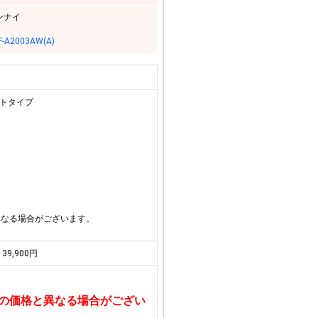
ンナイ
F-A2003AW(A)
ートタイプ
異なる場合がございます。
39,900円
の価格と異なる場合がござい