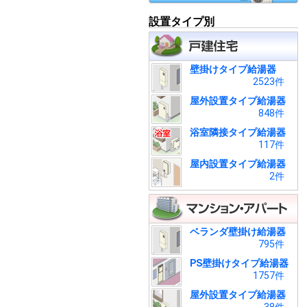
設置タイプ別
壁掛けタイプ給湯器
2523件
屋外設置タイプ給湯器
848件
浴室隣接タイプ給湯器
117件
屋内設置タイプ給湯器
2件
ベランダ壁掛け給湯器
795件
PS壁掛けタイプ給湯器
1757件
屋外設置タイプ給湯器