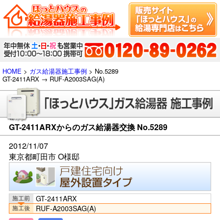
HOME
>
ガス給湯器施工事例
> No.5289
GT-2411ARX → RUF-A2003SAG(A)
GT-2411ARXからのガス給湯器交換 No.5289
2012/11/07
東京都町田市 O様邸
GT-2411ARX
RUF-A2003SAG(A)