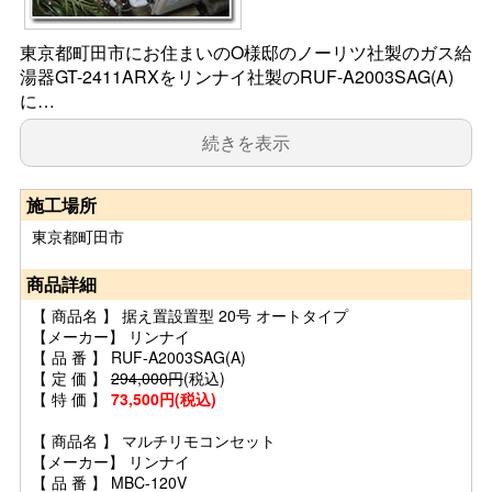
東京都町田市にお住まいのO様邸のノーリツ社製のガス給
湯器GT-2411ARXをリンナイ社製のRUF-A2003SAG(A)
に…
続きを表示
施工場所
東京都町田市
商品詳細
【 商品名 】 据え置設置型 20号 オートタイプ
【メーカー】 リンナイ
【 品 番 】 RUF-A2003SAG(A)
【 定 価 】
294,000円
(税込)
【 特 価 】
73,500円(税込)
【 商品名 】 マルチリモコンセット
【メーカー】 リンナイ
【 品 番 】 MBC-120V