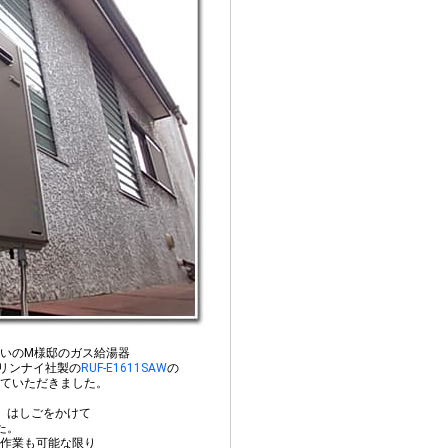
いのM様邸のガス給湯器
リンナイ社製の
RUF-E1611SAW
の
ていただきました。
、はしごをかけて
た。
作業も可能な限り