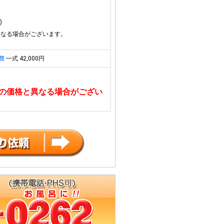
)
異なる場合がございます。
費
一式 42,000円
の価格と異なる場合がござい