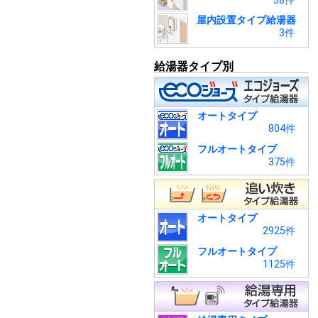
38件
屋内設置タイプ給湯器
3件
給湯器タイプ別
オートタイプ
804件
フルオートタイプ
375件
オートタイプ
2925件
フルオートタイプ
1125件