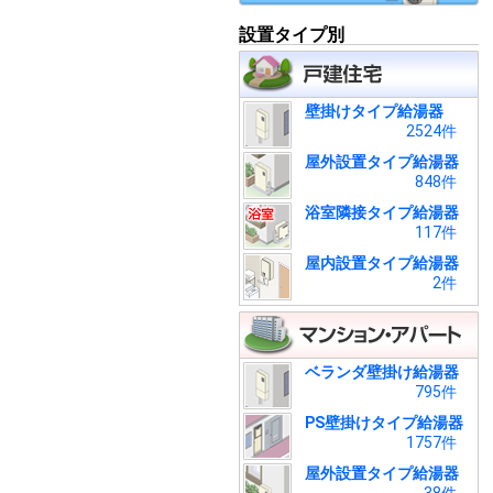
設置タイプ別
壁掛けタイプ給湯器
2524件
屋外設置タイプ給湯器
848件
浴室隣接タイプ給湯器
117件
屋内設置タイプ給湯器
2件
ベランダ壁掛け給湯器
795件
PS壁掛けタイプ給湯器
1757件
屋外設置タイプ給湯器