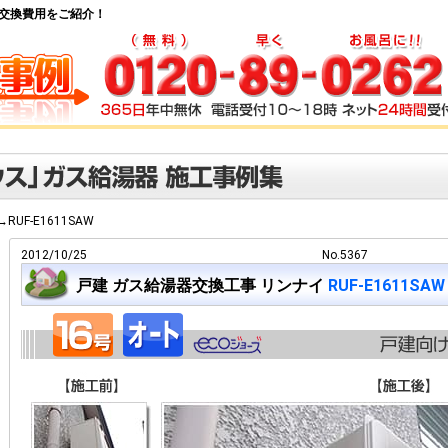
給湯器交換費用をご紹介！
X→RUF-E1611SAW
2012/10/25
No.5367
戸建 ガス給湯器交換工事 リンナイ
RUF-E1611SAW