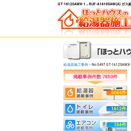
GT-1612SAWX-1→RUF-A1610SAW(A
給湯器施工事例
>
No.5497 GT-1612SAWX
掲載事例件数 7850件
6084件
1612件
154件