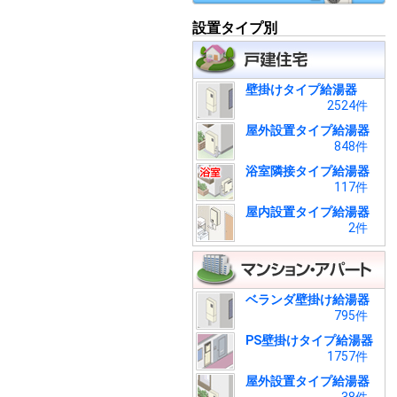
設置タイプ別
壁掛けタイプ給湯器
2524件
屋外設置タイプ給湯器
848件
浴室隣接タイプ給湯器
117件
屋内設置タイプ給湯器
2件
ベランダ壁掛け給湯器
795件
PS壁掛けタイプ給湯器
1757件
屋外設置タイプ給湯器