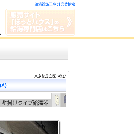
給湯器施工事例 品番検索
東京都足立区 S様邸
(A)