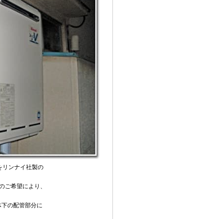
をリンナイ社製の
のご希望により、
体下の配管部分に