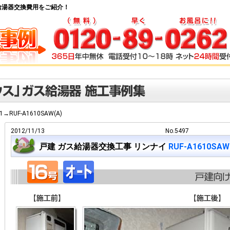
) ガス給湯器交換費用をご紹介！
-1→RUF-A1610SAW(A)
2012/11/13
No.5497
戸建 ガス給湯器交換工事 リンナイ
RUF-A1610SAW