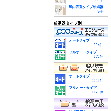
38件
屋内設置タイプ給湯器
3件
給湯器タイプ別
オートタイプ
804件
フルオートタイプ
375件
オートタイプ
2925件
フルオートタイプ
1125件