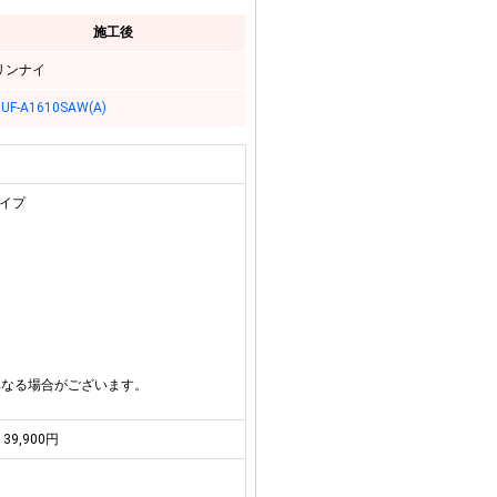
施工後
リンナイ
UF-A1610SAW(A)
タイプ
異なる場合がございます。
39,900円