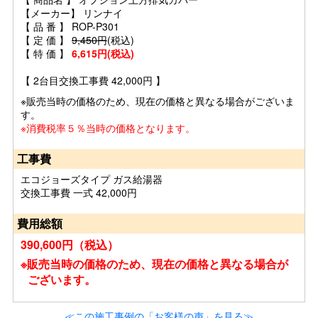
【メーカー】 リンナイ
【 品 番 】 ROP-P301
【 定 価 】
9,450円
(税込)
【 特 価 】
6,615円(税込)
【 2台目交換工事費 42,000円 】
※販売当時の価格のため、現在の価格と異なる場合がございま
す。
※消費税率５％当時の価格となります。
工事費
エコジョーズタイプ ガス給湯器
交換工事費 一式 42,000円
費用総額
390,600円（税込）
※販売当時の価格のため、現在の価格と異なる場合が
ございます。
≪この施工事例の「お客様の声」を見る≫