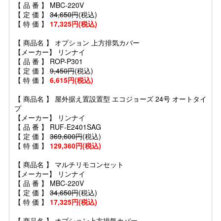
【 品 番 】 MBC-220V
【 定 価 】
34,650円
(税込)
【 特 価 】
17,325円(税込)
【 商品名 】 オプション 上方排気カバー
【メーカー】 リンナイ
【 品 番 】 ROP-P301
【 定 価 】
9,450円
(税込)
【 特 価 】
6,615円(税込)
【 商品名 】 屋外据え置設置型 エコジョーズ 24号 オートタイ
プ
【メーカー】 リンナイ
【 品 番 】 RUF-E2401SAG
【 定 価 】
369,600円
(税込)
【 特 価 】
129,360円(税込)
【 商品名 】 マルチリモコンセット
【メーカー】 リンナイ
【 品 番 】 MBC-220V
【 定 価 】
34,650円
(税込)
【 特 価 】
17,325円(税込)
【 商品名 】 オプション上方排気カバー