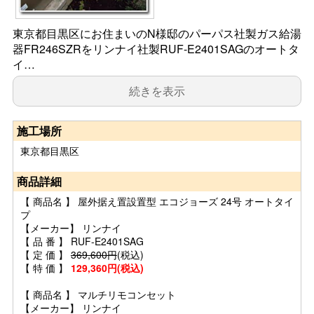
東京都目黒区にお住まいのN様邸のパーパス社製ガス給湯
器FR246SZRをリンナイ社製RUF-E2401SAGのオートタ
イ…
続きを表示
施工場所
東京都目黒区
商品詳細
【 商品名 】 屋外据え置設置型 エコジョーズ 24号 オートタイ
プ
【メーカー】 リンナイ
【 品 番 】 RUF-E2401SAG
【 定 価 】
369,600円
(税込)
【 特 価 】
129,360円(税込)
【 商品名 】 マルチリモコンセット
【メーカー】 リンナイ