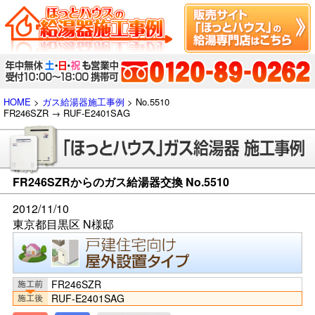
HOME
>
ガス給湯器施工事例
> No.5510
FR246SZR → RUF-E2401SAG
FR246SZRからのガス給湯器交換 No.5510
2012/11/10
東京都目黒区 N様邸
FR246SZR
RUF-E2401SAG