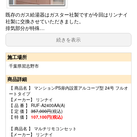
既存のガス給湯器はガスター社製ですが今回はリンナイ
社製に交換させていただきました。
排気部分が特殊…
続きを表示
施工場所
千葉県習志野市
商品詳細
【 商品名 】 マンションPS扉内設置アルコーブ型 24号 フルオ
ートタイプ
【メーカー】 リンナイ
【 品 番 】 RUF-A2400AA(A)
【 定 価 】
357,000円
(税込)
【 特 価 】
107,100円(税込)
【 商品名 】 マルチリモコンセット
【メーカー】 リンナイ