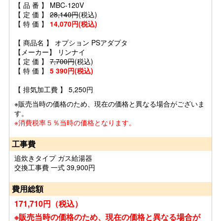
【 品 番 】 MBC-120V
【 定 価 】
28,140円
(税込)
【 特 価 】
14,070円(税込)
【 商品名 】 オプション PSアダプタ
【メーカー】 リンナイ
【 定 価 】
7,700円
(税込)
【 特 価 】
5 390円(税込)
【 排気加工費 】 5,250円
※販売当時の価格のため、現在の価格と異なる場合がございま
す。
※消費税率５％当時の価格となります。
工事費
追炊きタイプ ガス給湯器
交換工事費 一式 39,900円
費用総額
171,710円（税込）
※販売当時の価格のため、現在の価格と異なる場合が