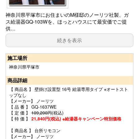
神奈川県平塚市にお住まいのM様邸のノーリツ社製、ガ
ス給湯器GQ-103Wを、ほっとハウスにて最安価でご提
供…
続きを表示
施工場所
神奈川県平塚市
商品詳細
【 商品名 】 壁掛け設置型 16号 給湯専用タイプ ※オートスト
ップなし
【メーカー】 ノーリツ
【 品 番 】 GQ-1637WE
【 定 価 】
109,200円
(税込)
【 特 価 】
21,840円(税込) ※給湯器キャンペーン特別価格
【 商品名 】 台所リモコン
【メーカー】 ノーリツ