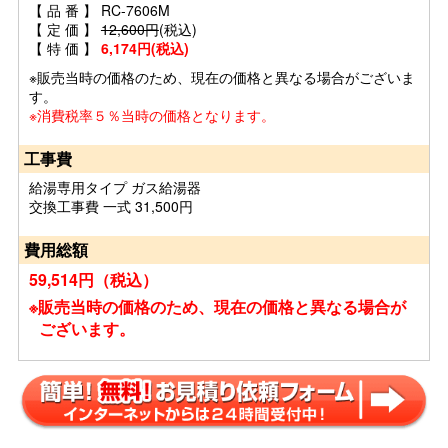
【 品 番 】 RC-7606M
【 定 価 】
12,600円
(税込)
【 特 価 】
6,174円(税込)
※販売当時の価格のため、現在の価格と異なる場合がございま
す。
※消費税率５％当時の価格となります。
工事費
給湯専用タイプ ガス給湯器
交換工事費 一式 31,500円
費用総額
59,514円（税込）
※販売当時の価格のため、現在の価格と異なる場合が
ございます。