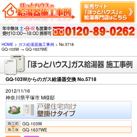
HOME
>
ガス給湯器施工事例
> No.5718
GQ-103W → GQ-1637WE
GQ-103Wからのガス給湯器交換 No.5718
2012/11/16
神奈川県平塚市 M様邸
GQ-103W
GQ-1637WE