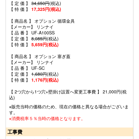
【 定 価 】
34,650円
(税込)
【 特 価 】
17,325円(税込)
【 商品名 】 オプション 循環金具
【メーカー】 リンナイ
【 品 番 】 UF-A100SS
【 定 価 】
8,085円
(税込)
【 特 価 】
5,659円(税込)
【 商品名 】 オプション 塞ぎ蓋
【メーカー】 リンナイ
【 品 番 】 UF-SC
【 定 価 】
1,680円
(税込)
【 特 価 】
1,176円(税込)
【 2つ穴から1つ穴+壁掛け設置へ変更工事費 】 21,000円(税
込)
※販売当時の価格のため、現在の価格と異なる場合がございま
す。
※消費税率５％当時の価格となります。
工事費