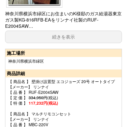
神奈川県横浜市緑区にお住まいのK様邸のガス給湯器東京
ガス製KG-816RFB-EAをリンナイ社製のRUF-
E2004SAW…
続きを表示
施工場所
神奈川県横浜市緑区
商品詳細
【 商品名 】 壁掛け設置型 エコジョーズ 20号 オートタイプ
【メーカー】 リンナイ
【 品 番 】 RUF-E2004SAW
【 定 価 】
334,950円
(税込)
【 特 価 】
117,232円(税込)
【 商品名 】 マルチリモコンセット
【メーカー】 リンナイ
【 品 番 】 MBC-220V