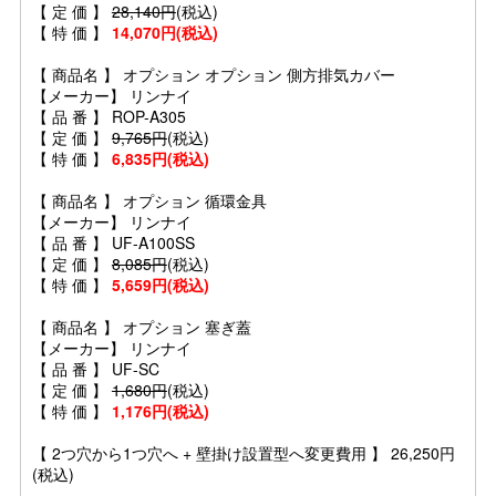
【 定 価 】
28,140円
(税込)
【 特 価 】
14,070円(税込)
【 商品名 】 オプション オプション 側方排気カバー
【メーカー】 リンナイ
【 品 番 】 ROP-A305
【 定 価 】
9,765円
(税込)
【 特 価 】
6,835円(税込)
【 商品名 】 オプション 循環金具
【メーカー】 リンナイ
【 品 番 】 UF-A100SS
【 定 価 】
8,085円
(税込)
【 特 価 】
5,659円(税込)
【 商品名 】 オプション 塞ぎ蓋
【メーカー】 リンナイ
【 品 番 】 UF-SC
【 定 価 】
1,680円
(税込)
【 特 価 】
1,176円(税込)
【 2つ穴から1つ穴へ + 壁掛け設置型へ変更費用 】 26,250円
(税込)