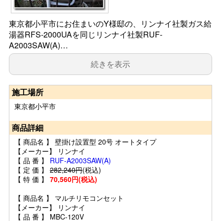
東京都小平市にお住まいのY様邸の、リンナイ社製ガス給
湯器RFS-2000UAを同じリンナイ社製RUF-
A2003SAW(A)…
続きを表示
施工場所
東京都小平市
商品詳細
【 商品名 】 壁掛け設置型 20号 オートタイプ
【メーカー】 リンナイ
【 品 番 】
RUF-A2003SAW(A)
【 定 価 】
282,240円
(税込)
【 特 価 】
70,560円(税込)
【 商品名 】 マルチリモコンセット
【メーカー】 リンナイ
【 品 番 】 MBC-120V