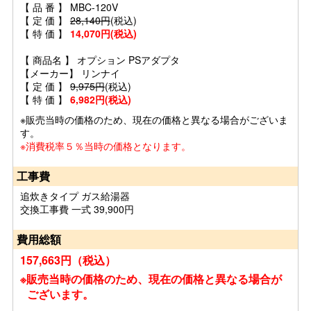
【 品 番 】 MBC-120V
【 定 価 】
28,140円
(税込)
【 特 価 】
14,070円(税込)
【 商品名 】 オプション PSアダプタ
【メーカー】 リンナイ
【 定 価 】
9,975円
(税込)
【 特 価 】
6,982円(税込)
※販売当時の価格のため、現在の価格と異なる場合がございま
す。
※消費税率５％当時の価格となります。
工事費
追炊きタイプ ガス給湯器
交換工事費 一式 39,900円
費用総額
157,663円（税込）
※販売当時の価格のため、現在の価格と異なる場合が
ございます。