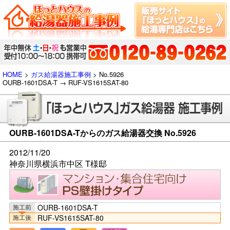
HOME
>
ガス給湯器施工事例
> No.5926
OURB-1601DSA-T → RUF-VS1615SAT-80
OURB-1601DSA-Tからのガス給湯器交換 No.5926
2012/11/20
神奈川県横浜市中区 T様邸
OURB-1601DSA-T
RUF-VS1615SAT-80