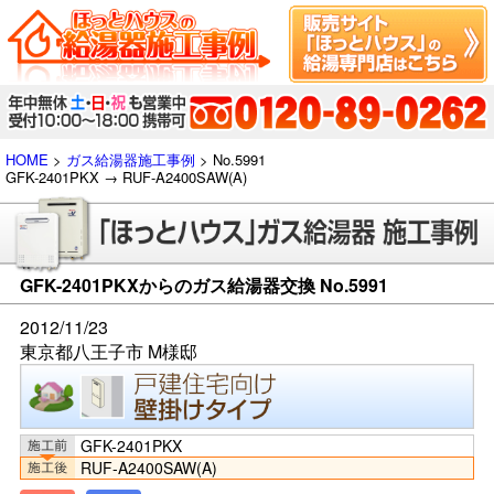
HOME
>
ガス給湯器施工事例
> No.5991
GFK-2401PKX → RUF-A2400SAW(A)
GFK-2401PKXからのガス給湯器交換 No.5991
2012/11/23
東京都八王子市 M様邸
GFK-2401PKX
RUF-A2400SAW(A)