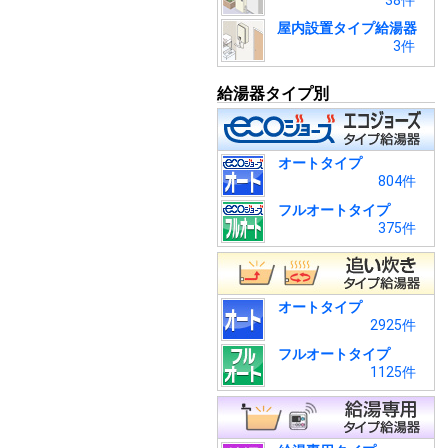
38件
屋内設置タイプ給湯器
3件
給湯器タイプ別
オートタイプ
804件
フルオートタイプ
375件
オートタイプ
2925件
フルオートタイプ
1125件