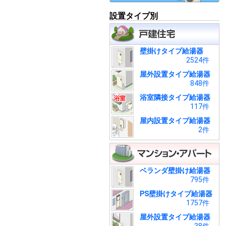
設置タイプ別
壁掛けタイプ給湯器
2524件
屋外設置タイプ給湯器
848件
浴室隣接タイプ給湯器
117件
屋内設置タイプ給湯器
2件
ベランダ壁掛け給湯器
795件
PS壁掛けタイプ給湯器
1757件
屋外設置タイプ給湯器