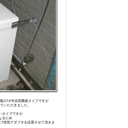
製の16号浴室隣接タイプですが
ていただきました。
いタイプですが
なるため
ブ排気アダプタを設置させて頂きま