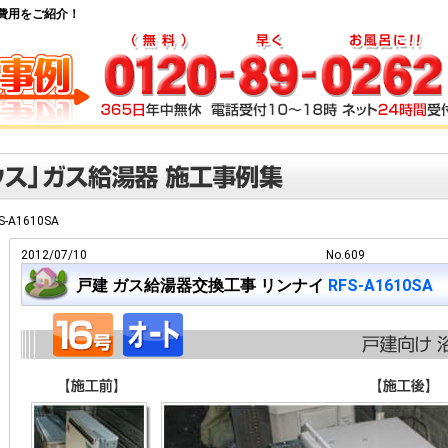
交換費用をご紹介！
S-A1610SA
2012/07/10
No.609
戸建 ガス給湯器交換工事 リンナイ
RFS-A1610SA