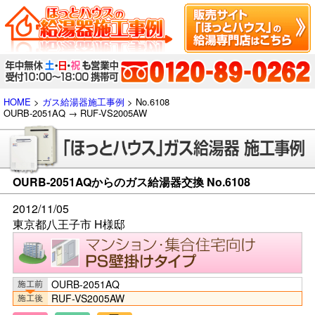
HOME
>
ガス給湯器施工事例
> No.6108
OURB-2051AQ → RUF-VS2005AW
OURB-2051AQからのガス給湯器交換 No.6108
2012/11/05
東京都八王子市 H様邸
OURB-2051AQ
RUF-VS2005AW