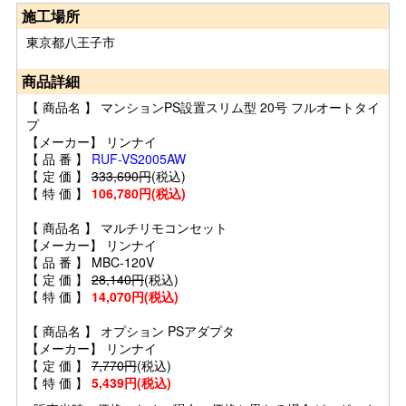
施工場所
東京都八王子市
商品詳細
【 商品名 】 マンションPS設置スリム型 20号 フルオートタイ
プ
【メーカー】 リンナイ
【 品 番 】
RUF-VS2005AW
【 定 価 】
333,690円
(税込)
【 特 価 】
106,780円(税込)
【 商品名 】 マルチリモコンセット
【メーカー】 リンナイ
【 品 番 】 MBC-120V
【 定 価 】
28,140円
(税込)
【 特 価 】
14,070円(税込)
【 商品名 】 オプション PSアダプタ
【メーカー】 リンナイ
【 定 価 】
7,770円
(税込)
【 特 価 】
5,439円(税込)