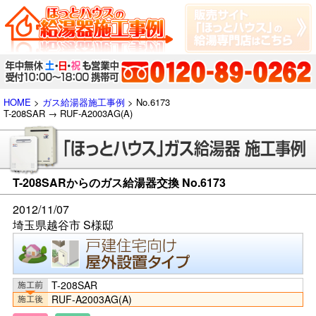
HOME
>
ガス給湯器施工事例
> No.6173
T-208SAR → RUF-A2003AG(A)
T-208SARからのガス給湯器交換 No.6173
2012/11/07
埼玉県越谷市 S様邸
T-208SAR
RUF-A2003AG(A)