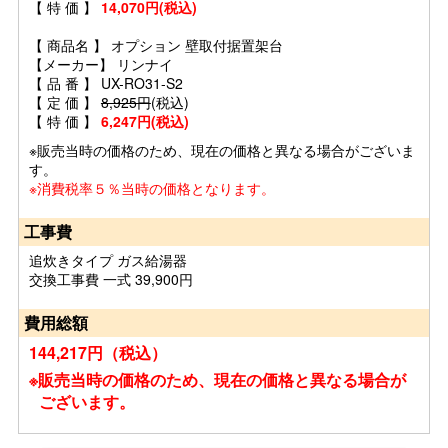
【 特 価 】
14,070円(税込)
【 商品名 】 オプション 壁取付据置架台
【メーカー】 リンナイ
【 品 番 】 UX-RO31-S2
【 定 価 】
8,925円
(税込)
【 特 価 】
6,247円(税込)
※販売当時の価格のため、現在の価格と異なる場合がございま
す。
※消費税率５％当時の価格となります。
工事費
追炊きタイプ ガス給湯器
交換工事費 一式 39,900円
費用総額
144,217円（税込）
※販売当時の価格のため、現在の価格と異なる場合が
ございます。