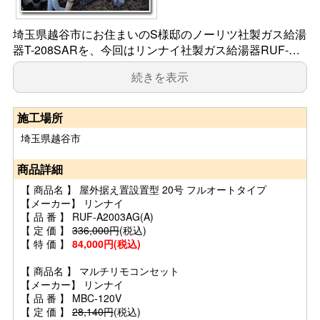
埼玉県越谷市にお住まいのS様邸のノーリツ社製ガス給湯
器T-208SARを、今回はリンナイ社製ガス給湯器RUF-…
続きを表示
施工場所
埼玉県越谷市
商品詳細
【 商品名 】 屋外据え置設置型 20号 フルオートタイプ
【メーカー】 リンナイ
【 品 番 】 RUF-A2003AG(A)
【 定 価 】
336,000円
(税込)
【 特 価 】
84,000円(税込)
【 商品名 】 マルチリモコンセット
【メーカー】 リンナイ
【 品 番 】 MBC-120V
【 定 価 】
28,140円
(税込)