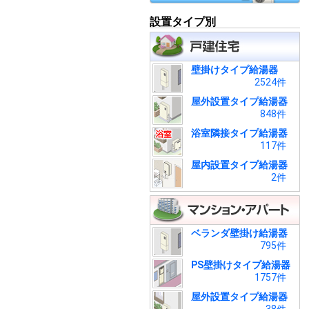
設置タイプ別
壁掛けタイプ給湯器
2524件
屋外設置タイプ給湯器
848件
浴室隣接タイプ給湯器
117件
屋内設置タイプ給湯器
2件
ベランダ壁掛け給湯器
795件
PS壁掛けタイプ給湯器
1757件
屋外設置タイプ給湯器