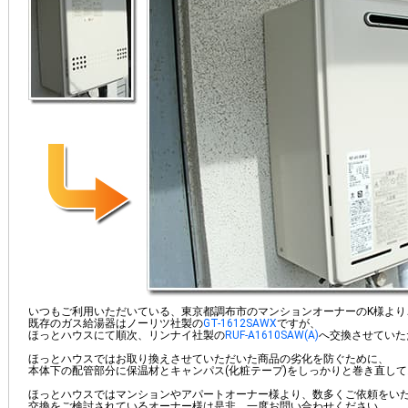
いつもご利用いただいている、東京都調布市のマンションオーナーのK様より
既存のガス給湯器はノーリツ社製の
GT-1612SAWX
ですが、
ほっとハウスにて順次、リンナイ社製の
RUF-A1610SAW(A)
へ交換させていた
ほっとハウスではお取り換えさせていただいた商品の劣化を防ぐために、
本体下の配管部分に保温材とキャンパス(化粧テープ)をしっかりと巻き直し
ほっとハウスではマンションやアパートオーナー様より、数多くご依頼をい
交換をご検討されているオーナー様は是非、一度お問い合わせください。