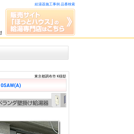
給湯器施工事例 品番検索
東京都調布市 K様邸
10SAW(A)