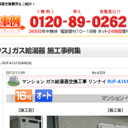
ガス給湯器交換費用をご紹介！
→RUF-A1610SAW(A)
2012/11/09
No.6329
マンション ガス給湯器交換工事 リンナイ
RUF-A16