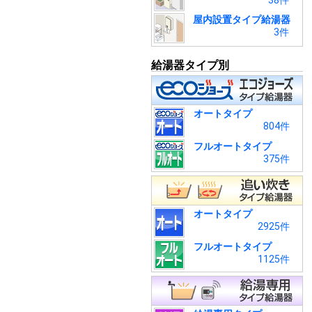
38件
屋内設置タイプ給湯器
3件
給湯器タイプ別
オートタイプ
804件
フルオートタイプ
375件
オートタイプ
2925件
フルオートタイプ
1125件