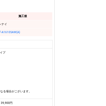
施工後
ンナイ
F-A1610SAW(A)
タイプ
異なる場合がございます。
39,900円