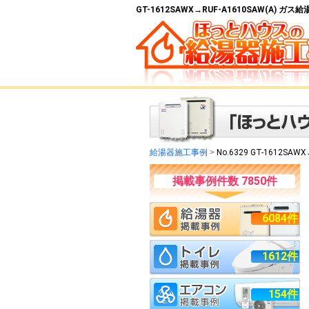
GT-1612SAWX→RUF-A1610SAW(A) 
給湯器施工事例
>
No.6329 GT-1612SAWX
掲載事例件数 7850件
6084件
1612件
154件