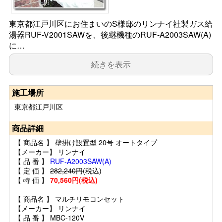
東京都江戸川区にお住まいのS様邸のリンナイ社製ガス給
湯器RUF-V2001SAWを、後継機種のRUF-A2003SAW(A)
に…
続きを表示
施工場所
東京都江戸川区
商品詳細
【 商品名 】 壁掛け設置型 20号 オートタイプ
【メーカー】 リンナイ
【 品 番 】
RUF-A2003SAW(A)
【 定 価 】
282,240円
(税込)
【 特 価 】
70,560円(税込)
【 商品名 】 マルチリモコンセット
【メーカー】 リンナイ
【 品 番 】 MBC-120V