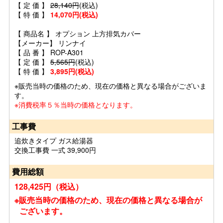
【 定 価 】
28,140円
(税込)
【 特 価 】
14,070円(税込)
【 商品名 】 オプション 上方排気カバー
【メーカー】 リンナイ
【 品 番 】 ROP-A301
【 定 価 】
5,565円
(税込)
【 特 価 】
3,895円(税込)
※販売当時の価格のため、現在の価格と異なる場合がございま
す。
※消費税率５％当時の価格となります。
工事費
追炊きタイプ ガス給湯器
交換工事費 一式 39,900円
費用総額
128,425円（税込）
※販売当時の価格のため、現在の価格と異なる場合が
ございます。