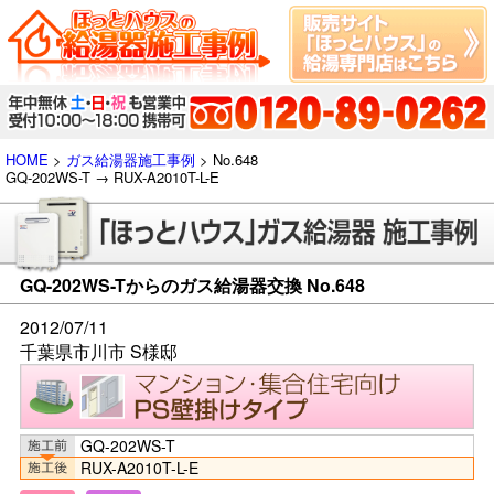
HOME
>
ガス給湯器施工事例
> No.648
GQ-202WS-T → RUX-A2010T-L-E
GQ-202WS-Tからのガス給湯器交換 No.648
2012/07/11
千葉県市川市 S様邸
GQ-202WS-T
RUX-A2010T-L-E