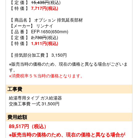
【 定 価 】
15,435円
(税込)
【 特 価 】
7,717円(税込)
【 商品名 】 オプション 排気延長部材
【メーカー】 リンナイ
【 品 番 】 EFP-1650(650mm)
【 定 価 】
2,730円
(税込)
【 特 価 】
1,911円(税込)
【 排気部分加工費 】 3,150円
※販売当時の価格のため、現在の価格と異なる場合がございま
す。
※消費税率５％当時の価格となります。
工事費
給湯専用タイプ ガス給湯器
交換工事費 一式 31,500円
費用総額
89,517円（税込）
※販売当時の価格のため、現在の価格と異なる場合が