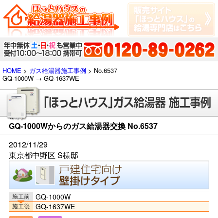
HOME
>
ガス給湯器施工事例
> No.6537
GQ-1000W → GQ-1637WE
GQ-1000Wからのガス給湯器交換 No.6537
2012/11/29
東京都中野区 S様邸
GQ-1000W
GQ-1637WE