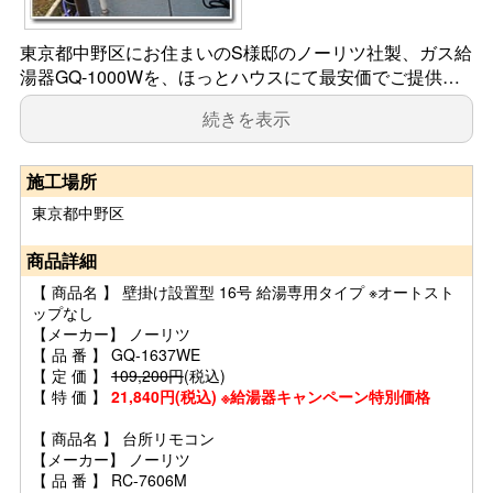
東京都中野区にお住まいのS様邸のノーリツ社製、ガス給
湯器GQ-1000Wを、ほっとハウスにて最安価でご提供…
続きを表示
施工場所
東京都中野区
商品詳細
【 商品名 】 壁掛け設置型 16号 給湯専用タイプ ※オートスト
ップなし
【メーカー】 ノーリツ
【 品 番 】 GQ-1637WE
【 定 価 】
109,200円
(税込)
【 特 価 】
21,840円(税込) ※給湯器キャンペーン特別価格
【 商品名 】 台所リモコン
【メーカー】 ノーリツ
【 品 番 】 RC-7606M