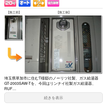
埼玉県草加市に住むT様邸のノーリツ社製、ガス給湯器
GT-2003SAW-Tを、今回はリンナイ社製ガス給湯器、
RUF…
続きを表示