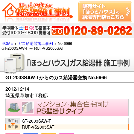
HOME
>
ガス給湯器施工事例
> No.6966
GT-2003SAW-T → RUF-VS2005SAT
GT-2003SAW-Tからのガス給湯器交換 No.6966
2012/12/14
埼玉県草加市 T様邸
GT-2003SAW-T
RUF-VS2005SAT