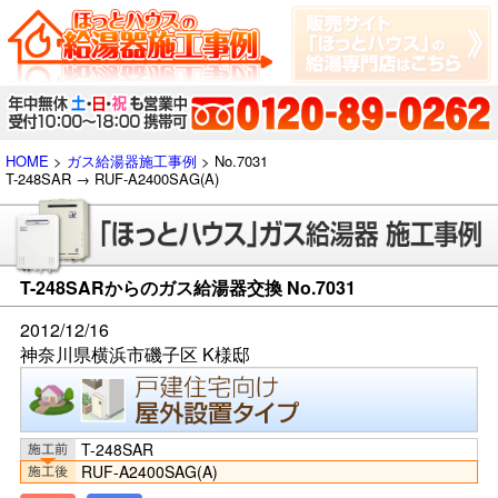
HOME
>
ガス給湯器施工事例
> No.7031
T-248SAR → RUF-A2400SAG(A)
T-248SARからのガス給湯器交換 No.7031
2012/12/16
神奈川県横浜市磯子区 K様邸
T-248SAR
RUF-A2400SAG(A)