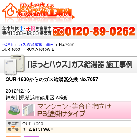
HOME
>
ガス給湯器施工事例
> No.7057
OUR-1600 → RUX-A1610W-E
OUR-1600からのガス給湯器交換 No.7057
2012/12/16
神奈川県横浜市鶴見区 A様邸
OUR-1600
RUX-A1610W-E