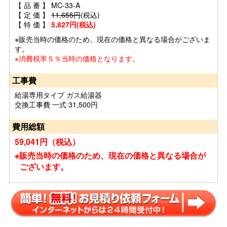
【 品 番 】 MC-33-A
【 定 価 】
11,655円
(税込)
【 特 価 】
5,827円(税込)
※販売当時の価格のため、現在の価格と異なる場合がございま
す。
※消費税率５％当時の価格となります。
工事費
給湯専用タイプ ガス給湯器
交換工事費 一式 31,500円
費用総額
59,041円（税込）
※販売当時の価格のため、現在の価格と異なる場合が
ございます。