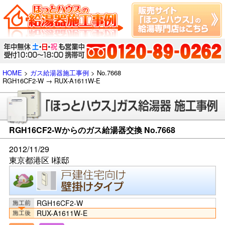
HOME
>
ガス給湯器施工事例
> No.7668
RGH16CF2-W → RUX-A1611W-E
RGH16CF2-Wからのガス給湯器交換 No.7668
2012/11/29
東京都港区 I様邸
RGH16CF2-W
RUX-A1611W-E