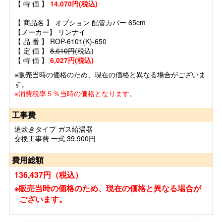
【 特 価 】
14,070円(税込)
【 商品名 】 オプション 配管カバー 65cm
【メーカー】 リンナイ
【 品 番 】 ROP-6101(K)-650
【 定 価 】
8,610円
(税込)
【 特 価 】
6,027円(税込)
※販売当時の価格のため、現在の価格と異なる場合がございま
す。
※消費税率５％当時の価格となります。
工事費
追炊きタイプ ガス給湯器
交換工事費 一式 39,900円
費用総額
136,437円（税込）
※販売当時の価格のため、現在の価格と異なる場合が
ございます。