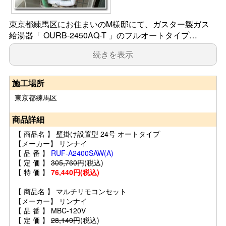
東京都練馬区にお住まいのM様邸にて、ガスター製ガス
給湯器「 OURB-2450AQ-T 」のフルオートタイプ…
続きを表示
施工場所
東京都練馬区
商品詳細
【 商品名 】 壁掛け設置型 24号 オートタイプ
【メーカー】 リンナイ
【 品 番 】
RUF-A2400SAW(A)
【 定 価 】
305,760円
(税込)
【 特 価 】
76,440円(税込)
【 商品名 】 マルチリモコンセット
【メーカー】 リンナイ
【 品 番 】 MBC-120V
【 定 価 】
28,140円
(税込)