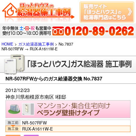
HOME
>
ガス給湯器施工事例
> No.7837
NR-507RFW → RUX-A1611W-E
NR-507RFWからのガス給湯器交換 No.7837
2012/12/23
神奈川県相模原市南区 I様邸
NR-507RFW
RUX-A1611W-E