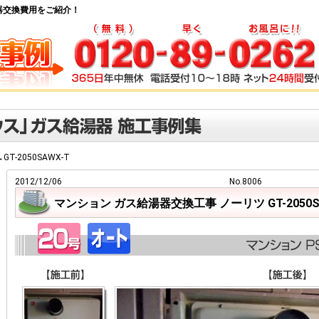
ス給湯器交換費用をご紹介！
→GT-2050SAWX-T
2012/12/06
No.8006
マンション ガス給湯器交換工事 ノーリツ GT-2050S