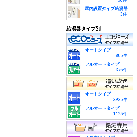
38件
屋内設置タイプ給湯器
3件
給湯器タイプ別
オートタイプ
805件
フルオートタイプ
376件
オートタイプ
2925件
フルオートタイプ
1125件