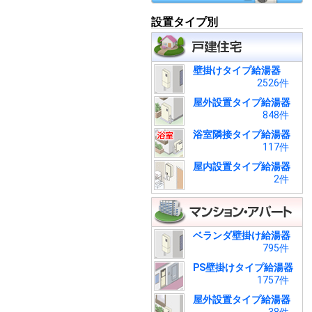
設置タイプ別
壁掛けタイプ給湯器
2526件
屋外設置タイプ給湯器
848件
浴室隣接タイプ給湯器
117件
屋内設置タイプ給湯器
2件
ベランダ壁掛け給湯器
795件
PS壁掛けタイプ給湯器
1757件
屋外設置タイプ給湯器