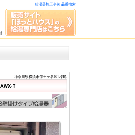
給湯器施工事例 品番検索
神奈川県横浜市保土ケ谷区 I様邸
AWX-T