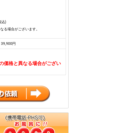
税込)
異なる場合がございます。
39,900円
の価格と異なる場合がござい