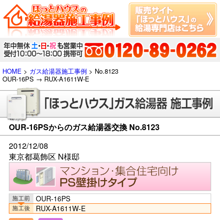
HOME
>
ガス給湯器施工事例
> No.8123
OUR-16PS → RUX-A1611W-E
OUR-16PSからのガス給湯器交換 No.8123
2012/12/08
東京都葛飾区 N様邸
OUR-16PS
RUX-A1611W-E