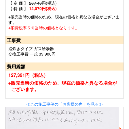
【 定 価 】
28,140円
(税込)
【 特 価 】
14,070円(税込)
※販売当時の価格のため、現在の価格と異なる場合がございま
す。
※消費税率５％当時の価格となります。
工事費
追炊きタイプ ガス給湯器
交換工事費 一式 39,900円
費用総額
127,391円（税込）
※販売当時の価格のため、現在の価格と異なる場合が
ございます。
≪この施工事例の「お客様の声」を見る≫