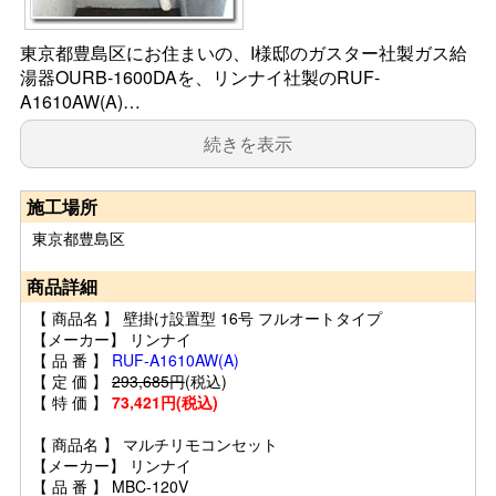
東京都豊島区にお住まいの、I様邸のガスター社製ガス給
湯器OURB-1600DAを、リンナイ社製のRUF-
A1610AW(A)…
続きを表示
施工場所
東京都豊島区
商品詳細
【 商品名 】 壁掛け設置型 16号 フルオートタイプ
【メーカー】 リンナイ
【 品 番 】
RUF-A1610AW(A)
【 定 価 】
293,685円
(税込)
【 特 価 】
73,421円(税込)
【 商品名 】 マルチリモコンセット
【メーカー】 リンナイ
【 品 番 】 MBC-120V