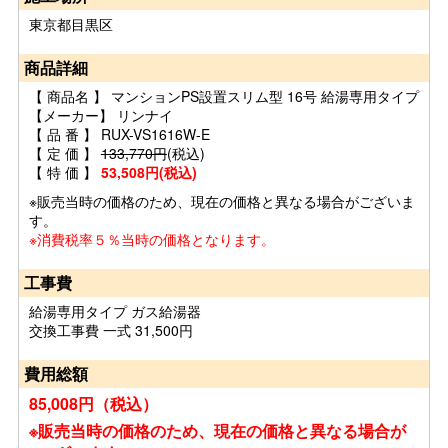
東京都目黒区
商品詳細
【 商品名 】 マンションPS設置スリム型 16号 給湯専用タイプ
【メーカー】 リンナイ
【 品 番 】 RUX-VS1616W-E
【 定 価 】
133,770円
(税込)
【 特 価 】
53,508円(税込)
※販売当時の価格のため、現在の価格と異なる場合がございま
す。
※消費税率５％当時の価格となります。
工事費
給湯専用タイプ ガス給湯器
交換工事費 一式 31,500円
費用総額
85,008円（税込）
※販売当時の価格のため、現在の価格と異なる場合が