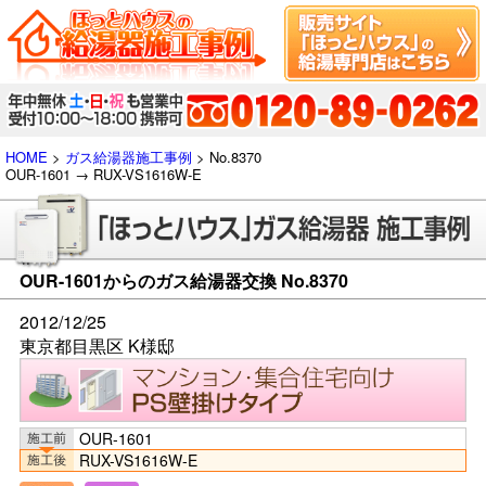
HOME
>
ガス給湯器施工事例
> No.8370
OUR-1601 → RUX-VS1616W-E
OUR-1601からのガス給湯器交換 No.8370
2012/12/25
東京都目黒区 K様邸
OUR-1601
RUX-VS1616W-E