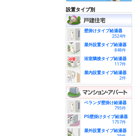
設置タイプ別
壁掛けタイプ給湯器
2524件
屋外設置タイプ給湯器
848件
浴室隣接タイプ給湯器
117件
屋内設置タイプ給湯器
2件
ベランダ壁掛け給湯器
795件
PS壁掛けタイプ給湯器
1757件
屋外設置タイプ給湯器