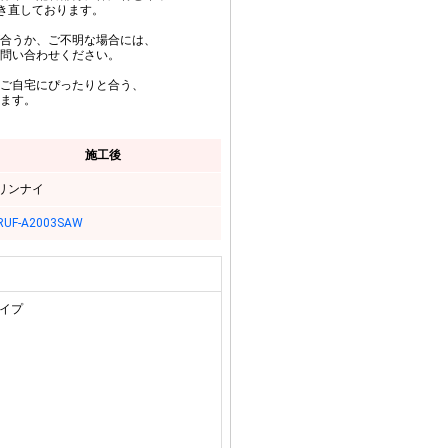
巻き直しております。
合うか、ご不明な場合には、
問い合わせください。
ご自宅にぴったりと合う、
ます。
施工後
リンナイ
RUF-A2003SAW
タイプ