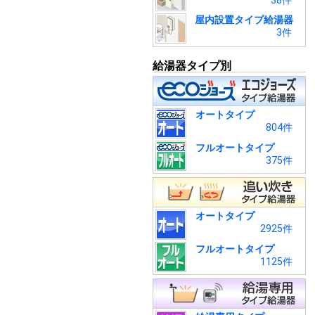
38件
屋内設置タイプ給湯器
3件
給湯器タイプ別
オートタイプ
804件
フルオートタイプ
375件
オートタイプ
2925件
フルオートタイプ
1125件