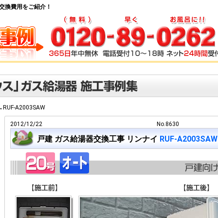
給湯器交換費用をご紹介！
→RUF-A2003SAW
2012/12/22
No.8630
戸建 ガス給湯器交換工事 リンナイ
RUF-A2003SAW