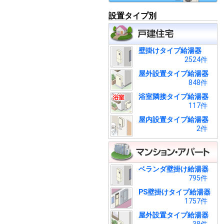
設置タイプ別
壁掛けタイプ給湯器
2524件
屋外設置タイプ給湯器
848件
浴室隣接タイプ給湯器
117件
屋内設置タイプ給湯器
2件
ベランダ壁掛け給湯器
795件
PS壁掛けタイプ給湯器
1757件
屋外設置タイプ給湯器