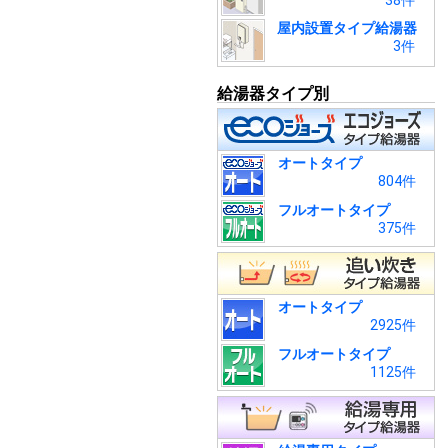
38件
屋内設置タイプ給湯器
3件
給湯器タイプ別
オートタイプ
804件
フルオートタイプ
375件
オートタイプ
2925件
フルオートタイプ
1125件