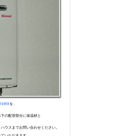
616WX
を、
体下の配管部分に保温材と
とハウスまでお問い合わせください。
せていただきます。