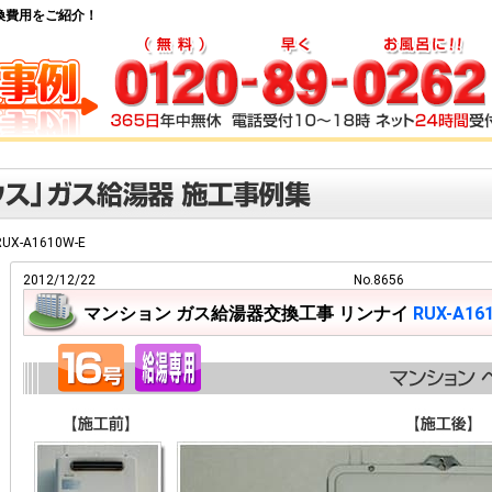
器交換費用をご紹介！
UX-A1610W-E
2012/12/22
No.8656
マンション ガス給湯器交換工事 リンナイ
RUX-A16