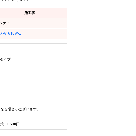
施工後
ンナイ
X-A1610W-E
用タイプ
異なる場合がございます。
式 31,500円