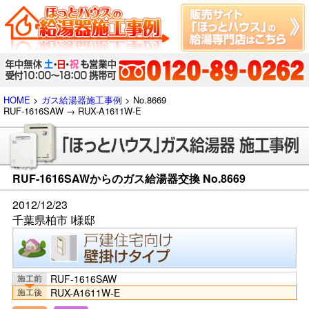
HOME
>
ガス給湯器施工事例
> No.8669
RUF-1616SAW → RUX-A1611W-E
RUF-1616SAWからのガス給湯器交換 No.8669
2012/12/23
千葉県柏市 I様邸
RUF-1616SAW
RUX-A1611W-E