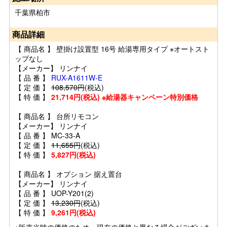
千葉県柏市
商品詳細
【 商品名 】 壁掛け設置型 16号 給湯専用タイプ ※オートスト
ップなし
【メーカー】 リンナイ
【 品 番 】
RUX-A1611W-E
【 定 価 】
108,570円
(税込)
【 特 価 】
21,714円(税込) ※給湯器キャンペーン特別価格
【 商品名 】 台所リモコン
【メーカー】 リンナイ
【 品 番 】 MC-33-A
【 定 価 】
11,655円
(税込)
【 特 価 】
5,827円(税込)
【 商品名 】 オプション 据え置台
【メーカー】 リンナイ
【 品 番 】 UOP-Y201(2)
【 定 価 】
13,230円
(税込)
【 特 価 】
9,261円(税込)