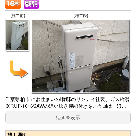
千葉県柏市 にお住まいのI様邸のリンナイ社製、ガス給湯
器RUF-1616SAWの追い炊き機能付きを、今回は、ほ…
続きを表示
施工場所