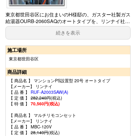
東京都世田谷区にお住まいのH様邸の、ガスター社製ガス
給湯器OURB-2060SAQのオートタイプを、リンナイ社…
続きを表示
施工場所
東京都世田谷区
商品詳細
【 商品名 】 マンションPS設置型 20号 オートタイプ
【メーカー】 リンナイ
【 品 番 】
RUF-A2003SAW(A)
【 定 価 】
282,240円
(税込)
【 特 価 】
70,560円(税込)
【 商品名 】 マルチリモコンセット
【メーカー】 リンナイ
【 品 番 】 MBC-120V
【 定 価 】
28,140円
(税込)