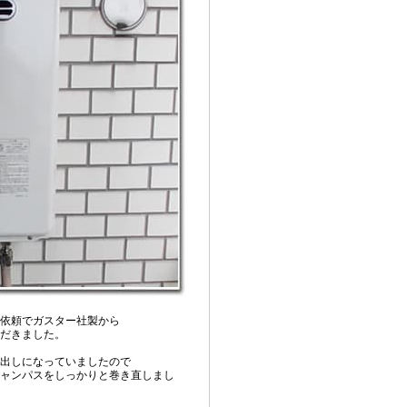
依頼でガスター社製から
だきました。
出しになっていましたので
ャンパスをしっかりと巻き直しまし