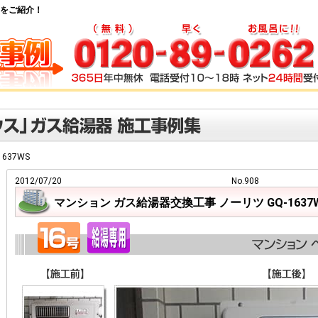
費用をご紹介！
1637WS
2012/07/20
No.908
マンション ガス給湯器交換工事 ノーリツ GQ-1637