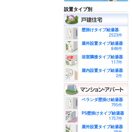
設置タイプ別
壁掛けタイプ給湯器
2523件
屋外設置タイプ給湯器
848件
浴室隣接タイプ給湯器
117件
屋内設置タイプ給湯器
2件
ベランダ壁掛け給湯器
795件
PS壁掛けタイプ給湯器
1757件
屋外設置タイプ給湯器