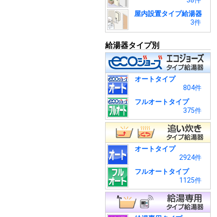
38件
屋内設置タイプ給湯器
3件
給湯器タイプ別
オートタイプ
804件
フルオートタイプ
375件
オートタイプ
2924件
フルオートタイプ
1125件