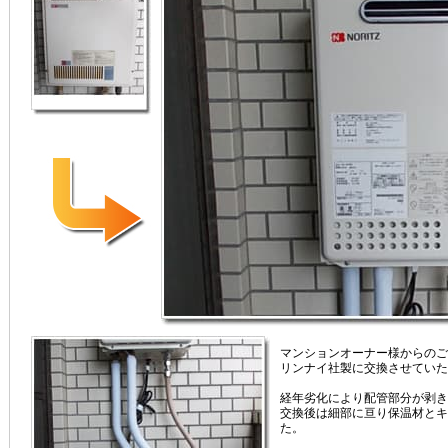
マンションオーナー様からのご
リンナイ社製に交換させていた
経年劣化により配管部分が剥き
交換後は細部に亘り保温材とキ
た。