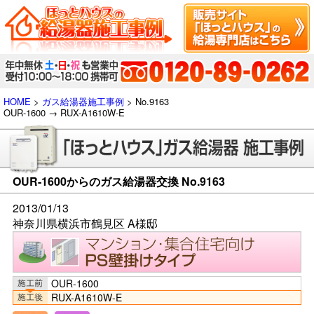
HOME
>
ガス給湯器施工事例
> No.9163
OUR-1600 → RUX-A1610W-E
OUR-1600からのガス給湯器交換 No.9163
2013/01/13
神奈川県横浜市鶴見区 A様邸
OUR-1600
RUX-A1610W-E