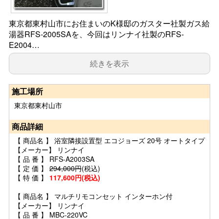
東京都東村山市にお住まいのK様邸のガスター社製ガス給
湯器RFS-2005SAを、今回はリンナイ社製のRFS-
E2004…
続きを表示
施工場所
東京都東村山市
商品詳細
【 商品名 】 浴室隣接設置型 エコジョーズ 20号 オートタイプ
【メーカー】 リンナイ
【 品 番 】 RFS-A2003SA
【 定 価 】
294,000円
(税込)
【 特 価 】
117,600円(税込)
【 商品名 】 マルチリモコンセット インターホン付
【メーカー】 リンナイ
【 品 番 】 MBC-220VC