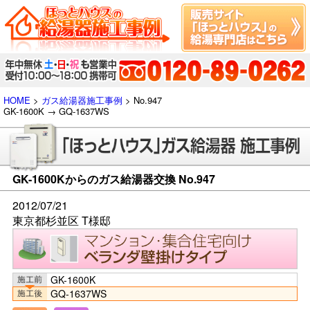
HOME
>
ガス給湯器施工事例
> No.947
GK-1600K → GQ-1637WS
GK-1600Kからのガス給湯器交換 No.947
2012/07/21
東京都杉並区 T様邸
GK-1600K
GQ-1637WS