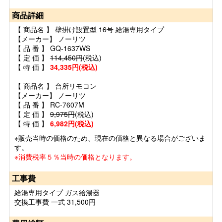
商品詳細
【 商品名 】 壁掛け設置型 16号 給湯専用タイプ
【メーカー】 ノーリツ
【 品 番 】 GQ-1637WS
【 定 価 】
114,450円
(税込)
【 特 価 】
34,335円(税込)
【 商品名 】 台所リモコン
【メーカー】 ノーリツ
【 品 番 】 RC-7607M
【 定 価 】
9,975円
(税込)
【 特 価 】
6,982円(税込)
※販売当時の価格のため、現在の価格と異なる場合がございま
す。
※消費税率５％当時の価格となります。
工事費
給湯専用タイプ ガス給湯器
交換工事費 一式 31,500円