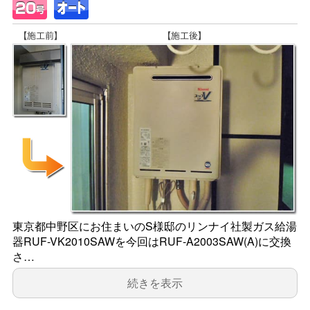
東京都中野区にお住まいのS様邸のリンナイ社製ガス給湯
器RUF-VK2010SAWを今回はRUF-A2003SAW(A)に交換
さ…
続きを表示